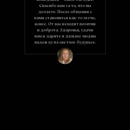
помедлила — Было бы хуже.
Спасибо вам за то, что вы
делаете. После общения с
вами становится как-то легче,
яснее. От вас исходит позитив
и доброта. Здоровья, удачи
вам и дарите и дальше людям
надежду на светлое будущее.