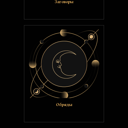
Заговоры
Обряды