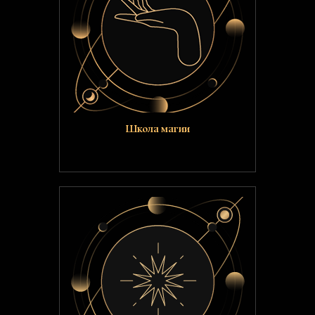
Школа магии