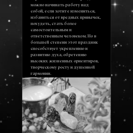
можно начинать работу над
собой, если хотите измениться,
избавиться от вредных привычек,
похудеть, стать более
самостоятельным и
ответственным человеком. Но в
большей степени этот праздник
способствует укреплению и
развитию духа, обретению
высоких жизненных ориентиров,
творческому росту и душевной
гармонии.