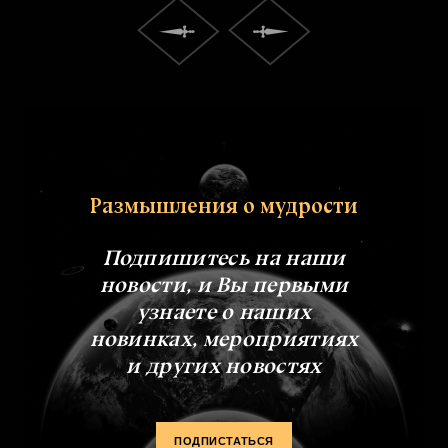
Размышления о мудрости
Подпишитесь на наши
новости, и Вы первыми
узнаете о наших
новинках, мероприятиях
и других новостях
ПОДПИСТАТЬСЯ