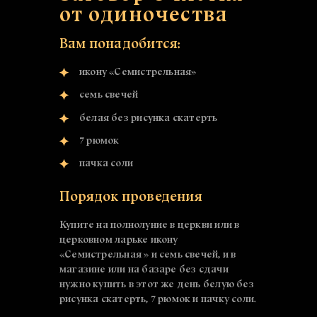
от одиночества
Вам понадобится:
икону «Семистрельная»
семь свечей
белая без рисунка скатерть
7 рюмок
пачка соли
Порядок проведения
Купите на полнолуние в церкви или в
церковном ларьке икону
«Семистрельная » и семь свечей, и в
магазине или на базаре без сдачи
нужно купить в этот же день белую без
рисунка скатерть, 7 рюмок и пачку соли.