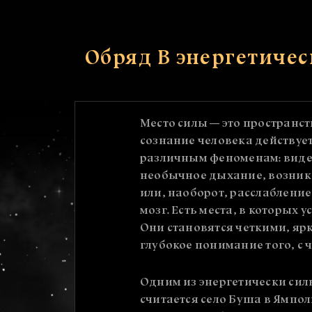
Обряд В энергетиче
Место силы — это пространст
сознание человека действуе
различным феноменам: виде
необычное дыхание, возни
или, наоборот, расслабление
мозг. Есть места, в которых 
Они становятся четкими, яр
глубокое понимание того, с 
Одним из энергетически сил
считается село Буша в Ямпо