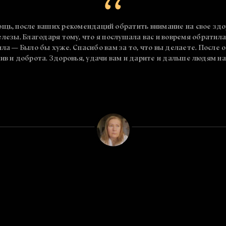
ощь, после ваших рекомендаций обратить внимание на свое здо
езы. Благодаря тому, что я послушала вас и вовремя обратил
ла — Было бы хуже. Спасибо вам за то, что вы делаете. После 
тив и доброта. Здоровья, удачи вам и дарите и дальше людям 