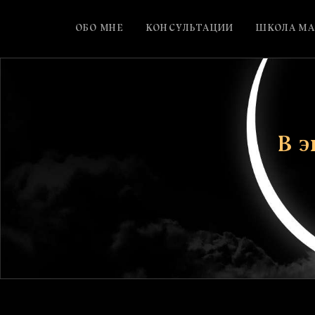
ОБО МНЕ
КОНСУЛЬТАЦИИ
ШКОЛА МА
В 