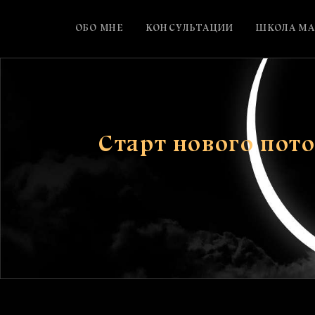
ОБО МНЕ
КОНСУЛЬТАЦИИ
ШКОЛА МА
Старт нового пото