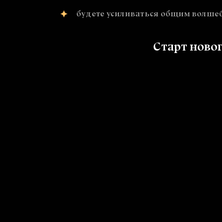
будете усиливаться общим волше
Старт новог