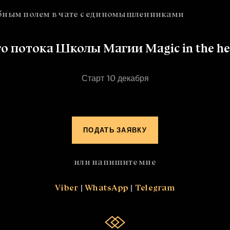
бным полем в чате с единомышленниками
о потока Школы Магии Magic in the hear
Старт 10 декабря
ПОДАТЬ ЗАЯВКУ
или напишите мне
Viber
|
WhatsApp
|
Telegram