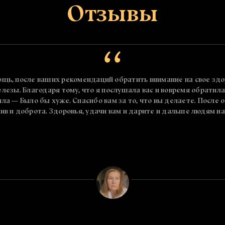
Отзывы
ощь, после ваших рекомендаций обратить внимание на свое здо
езы. Благодаря тому, что я послушала вас и вовремя обратил
ла — Было бы хуже. Спасибо вам за то, что вы делаете. После 
тив и доброта. Здоровья, удачи вам и дарите и дальше людям 