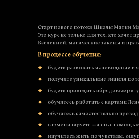
Старт нового потока Школы Магии Magic
Это курс не только для тех, кто хочет 
Вселенной, магические законы и прав
В процессе обучения:
будете развивать ясновидение и 
получите уникальные знания по э
будете проводить обрядовые рит
обучитесь работать с картами Ле
обучитесь самостоятельно провод
гармонизируете жизнь с помощью
научитесь жить по чувствам, ощу