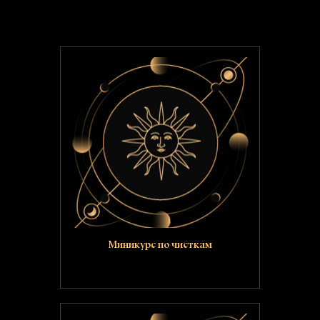
Миникурс по чисткам