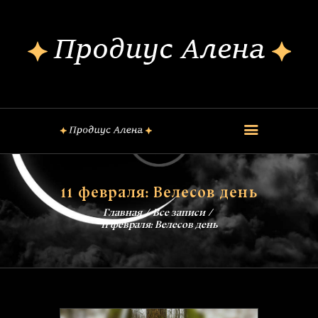
ОБО МНЕ
КОНСУЛЬТАЦИИ
ШКОЛА МАГИИ
КУРСЫ
FREE
ОБРЯДЫ
11 февраля: Велесов день
ЗАГОВОРЫ
Главная
Все записи
БЛОГ
11 февраля: Велесов день
КОНТАКТЫ