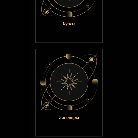
Курсы
Заговоры