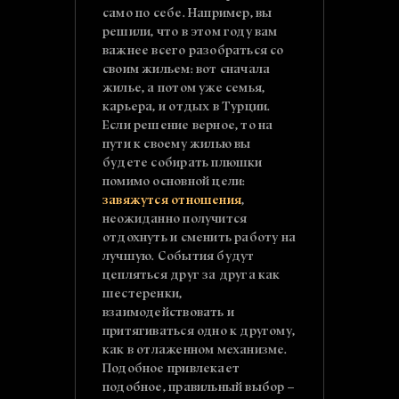
само по себе. Например, вы
решили, что в этом году вам
важнее всего разобраться со
своим жильем: вот сначала
жилье, а потом уже семья,
карьера, и отдых в Турции.
Если решение верное, то на
пути к своему жилью вы
будете собирать плюшки
помимо основной цели:
завяжутся отношения
,
неожиданно получится
отдохнуть и сменить работу на
лучшую. События будут
цепляться друг за друга как
шестеренки,
взаимодействовать и
притягиваться одно к другому,
как в отлаженном механизме.
Подобное привлекает
подобное, правильный выбор –