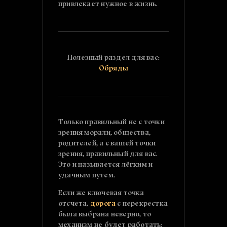
привлекает нужное в жизнь.
Полезный раздел для вас:
Обряды
Только правильный не с точки
зрения морали, общества,
родителей, а с вашей точки
зрения, правильный для вас.
Это и называется лёгким и
удачным путем.
Если же ключевая точка
отсчета,
дорога
с перекрестка
была выбрана неверно, то
механизм не будет работать: