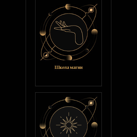
Школа магии