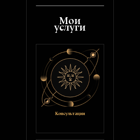
Мои
услуги
Консультации