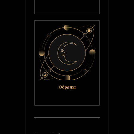
Обряды