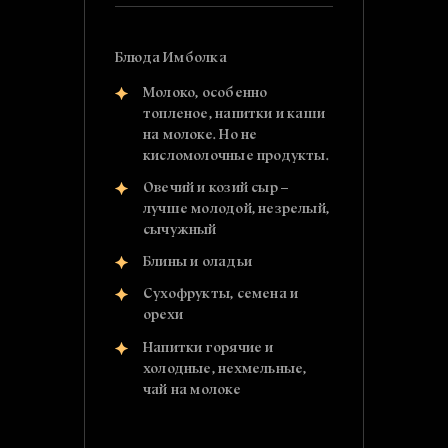
Блюда Имболка
Молоко, особенно
топленое, напитки и каши
на молоке. Но не
кисломолочные продукты.
Овечий и козий сыр –
лучше молодой, незрелый,
сычужный
Блины и оладьи
Сухофрукты, семена и
орехи
Напитки горячие и
холодные, нехмельные,
чай на молоке