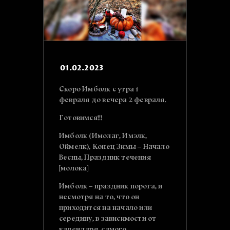
01.02.2023
Скоро Имболк с утра 1
февраля до вечера 2 февраля.
Готовимся!!!
Имболк (Имолаг, Имэлк,
Оймелк), Конец Зимы – Начало
Весны, Праздник течения
[молока]
Имболк – праздник порога, и
несмотря на то, что он
приходится на начало или
середину, в зависимости от