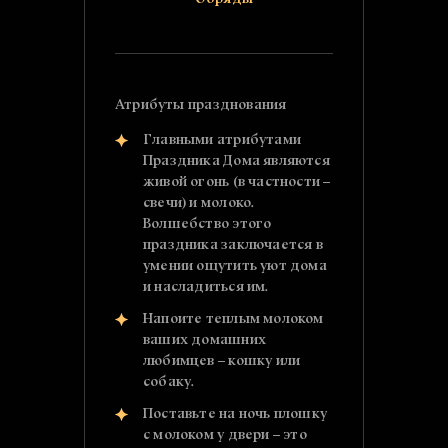
Атрибуты празднования
Главными атрибутами
Праздника Дома являются
живой огонь (в частности –
свечи) и молоко.
Волшебство этого
праздника заключается в
умении ощутить уют дома
и насладиться им.
Напоите теплым молоком
ваших домашних
любимцев – кошку или
собаку.
Поставьте на ночь плошку
с молоком у двери – это