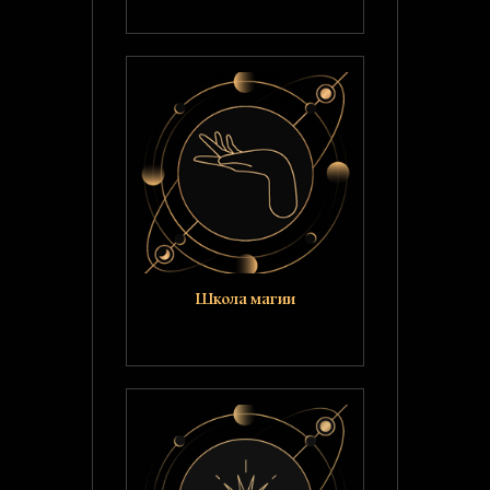
Школа магии