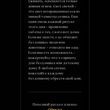
ужинать, освещается только
живым огнем. Свет свечей –
это свет возвращающегося из
зимней темноты солнца. Еще
один очень важный ритуал
этого дня – проявление
заботы о тех, у кого нет дома.
Если вы знаете, где обитают
бездомные люди или
животные – отнесите им еды.
Если имеете возможность –
пожертвуйте что-то приюту
для бездомных или детскому
дому. В любом случае,
пожелайте каждому
бездомному обрести свой дом.
Полезный раздел для вас:
Обряды