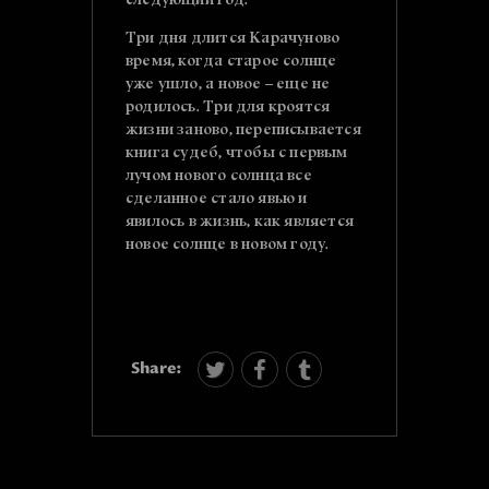
следующий год.
Три дня длится Карачуново
время, когда старое солнце
уже ушло, а новое – еще не
родилось. Три для кроятся
жизни заново, переписывается
книга судеб, чтобы с первым
лучом нового солнца все
сделанное стало явью и
явилось в жизнь, как является
новое солнце в новом году.
Share: