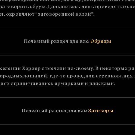
 заговорить сбрую. Дальше весь день проводят со с
и, окропляют “заговоренной водой”.
Полезный раздел для вас:
Обряды
м селении Хорояр отмечали по-своему. В некоторых 
ородных лошадей, где-то проводили соревнования н
ниях ограничивались ярмарками и плясками.
Полезный раздел для вас:
Заговоры