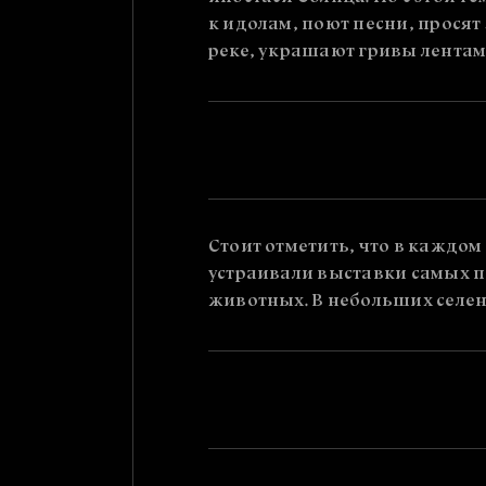
к идолам, поют песни, просят
реке, украшают гривы лентам
Стоит отметить, что в каждо
устраивали выставки самых п
животных. В небольших селе