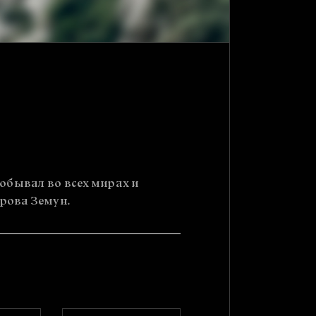
побывал во всех мирах и
рова Земун.