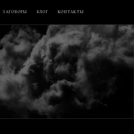
ЗАГОВОРЫ
БЛОГ
КОНТАКТЫ
р