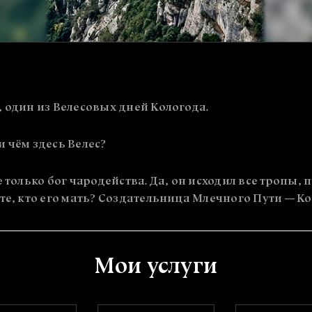
 один из Велесовых дней Кологода.
 чём здесь Велес?
 только бог чародейства. Да, он исходил все тропы, 
те, кто его мать? Создательница Млечного Пути — Ко
Мои услуги