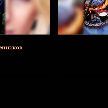
енников