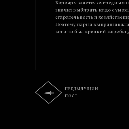
Хорояр является очередным п
значит выбирать надо с умом.
старательность и хозяйственн
Поэтому парни выпрашивали у
кого-то был крепкий жеребец,
ПРЕДЫДУЩИЙ
ПОСТ