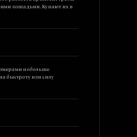
воими лошадьми. Купают их в
размерами побольше
а быстроту или силу