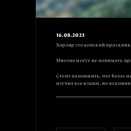
16.08.2023
Хорояр это конский праздник,
Многие могут не понимать при
Стоит напомнить, что Велес не
изучил все языки, но вспомни