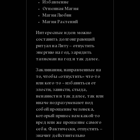
Избавление
Огненная Магия
Магия Любви
Магия Растений
Интересные идеи: можно
составить долгоиграющий
ритуал на Литу – отпустить
энергию на год, зарядить
талисман на год и так далее.
Заклинания, направленные на
то, чтобы «отпустить» что-то
или кого-то – избавиться от
злости, зависти, стыда,
ненависти и так далее, так или
иначе подразумевают под
собой прощение человека,
который принес вам какой-то
вред или же прощение самого
себя. Фактически, отпустить –
значит действительно