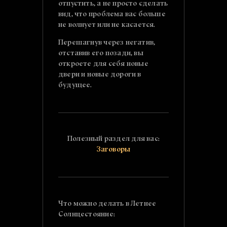
отпустить, а не просто сделать
вид, что проблема вас больше
не волнует или не касается.
Перешагнув через негатив,
отставив его позади, вы
откроете для себя новые
двери и новые дороги в
будущее.
Полезный раздел для вас:
Заговоры
Что можно делать в Летнее
Солнцестояние: