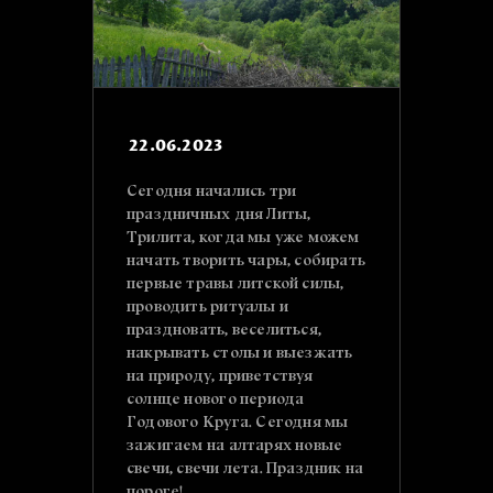
22.06.2023
Сегодня начались три
праздничных дня Литы,
Трилита, когда мы уже можем
начать творить чары, собирать
первые травы литской силы,
проводить ритуалы и
праздновать, веселиться,
накрывать столы и выезжать
на природу, приветствуя
солнце нового периода
Годового Круга. Сегодня мы
зажигаем на алтарях новые
свечи, свечи лета. Праздник на