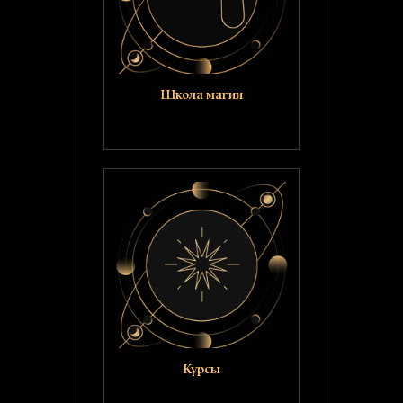
Школа магии
Курсы