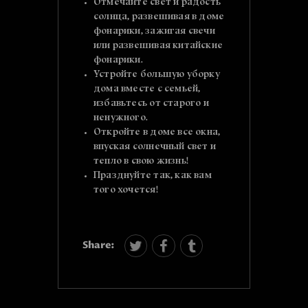
Отмечайте свет и радость
солнца, развешивая в доме
фонарики, зажигая свечи
или развешивая китайские
фонарики.
Устройте большую уборку
дома вместе с семьей,
избавьтесь от старого и
ненужного.
Откройте в доме все окна,
впуская солнечный свет и
тепло в свою жизнь!
Празднуйте так, как вам
того хочется!
Share: