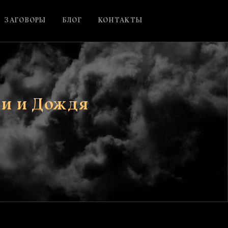
ЗАГОВОРЫ
БЛОГ
КОНТАКТЫ
ши и Дождя