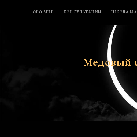
ОБО МНЕ
КОНСУЛЬТАЦИИ
ШКОЛА МА
Медовый с