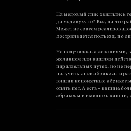
На медовый спас хвалились те
да медовуху то? Все, на что 
Может не совсем реализовалос
достраивается подъезд, но она
Не получилось с желаниями, в 
желанием или вашими действи
параллельных путях, но не пе
получить с нее абрикосы и ра
вишни непонятные абрикосы, 
опять нет. А есть – вишни: б
абрикосы и именно с вишни, 