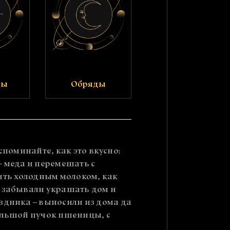
ры
Обряды
Вспоминайте, как это вкусно:
– меда и перемешать с
апить холодным молоком, как
е забывали украшать дом и
здника – выносили из дома да
большой пучок пшеницы, с