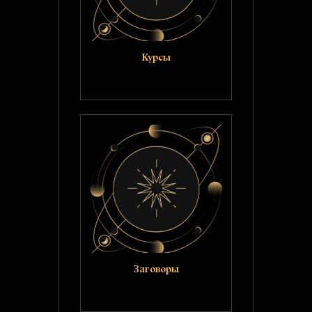
Курсы
Заговоры