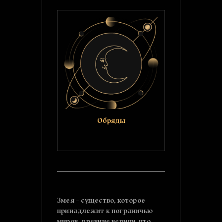
Обряды
Змея – существо, которое
принадлежит к пограничью
миров, древние верили, что