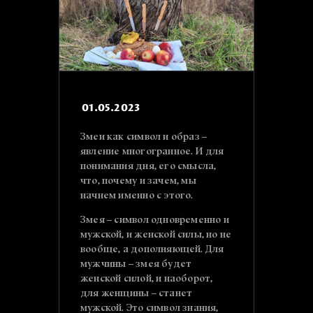
01.05.2023
Змеи как символ и образ –
явление многогранное. И для
понимания дня, его смысла,
что, почему и зачем, мы
начнем именно с этого.
Змея – символ одновременно и
мужской, и женской силы, но не
вообще, а дополняющей. Для
мужчины – змея будет
женской силой, и наоборот,
для женщины – станет
мужской. Это символ знания,