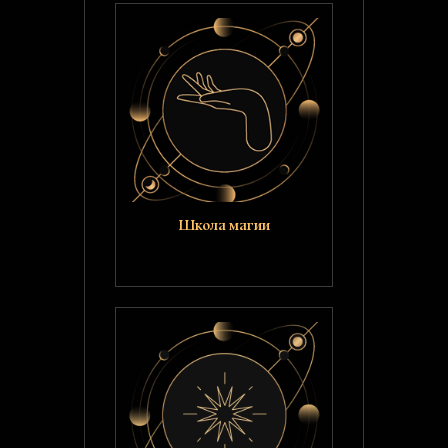
Школа магии