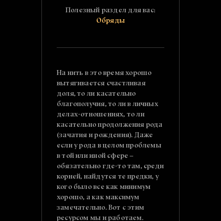
Полезный раздел для вас:
Обряды
На нить в это время хорошо
вытягивается счастливая
доля, то ли касательно
благополучия, то ли в личных
делах-отношениях, то ли
касательно продолжения рода
(зачатия и рождения). Даже
если у рода в целом проблемы
в той или иной сфере –
обязательно где-то там, среди
корней, найдутся те предки, у
кого было все как минимум
хорошо, а как максимум
замечательно. Вот с этим
ресурсом мы и работаем.