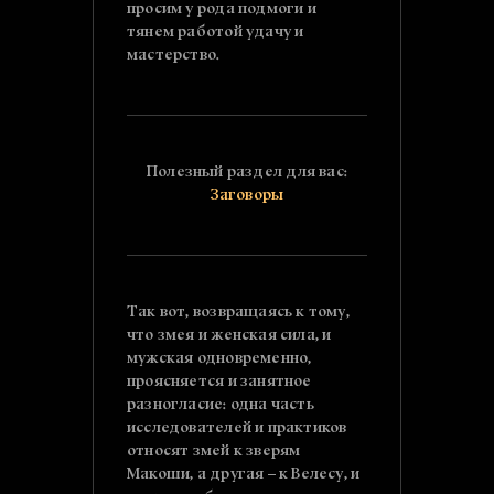
просим у рода подмоги и
тянем работой удачу и
мастерство.
Полезный раздел для вас:
Заговоры
Так вот, возвращаясь к тому,
что змея и женская сила, и
мужская одновременно,
проясняется и занятное
разногласие: одна часть
исследователей и практиков
относят змей к зверям
Макоши, а другая – к Велесу, и