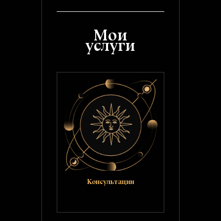
Мои
услуги
Консультации