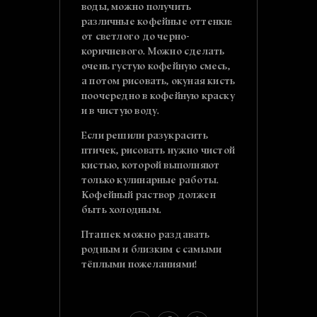
воды, можно получить
различные кофейные оттенки:
от светлого до черно-
коричневого. Можно сделать
очень густую кофейную смесь,
а потом рисовать, окуная кисть
поочередно в кофейную краску
и в чистую воду.
Если решили разукрасить
птичек, рисовать нужно чистой
кистью, которой выполняют
только кулинарные работы.
Кофейный раствор должен
быть холодным.
Пташек можно раздавать
родным и близким с самыми
тёплыми пожеланиями!