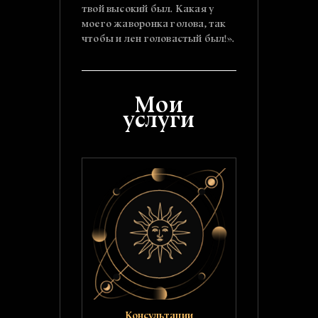
твой высокий был. Какая у
моего жаворонка голова, так
чтобы и лен головастый был!».
Мои
услуги
Консультации