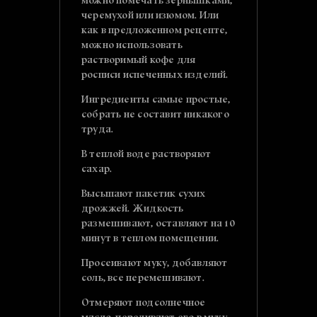
можно помечать зернышками,
черемухой или изюмом. Или
как в предложенном рецепте,
можно использовать
растворимый кофе для
росписи испеченных изделий.
Ингредиенты самые простые,
собрать не составит никакого
труда.
В теплой воде растворяют
сахар.
Высыпают пакетик сухих
дрожжей. Жидкость
размешивают, оставляют на 10
минут в теплом помещении.
Просеивают муку, добавляют
соль, все перемешивают.
Отмеряют подсолнечное