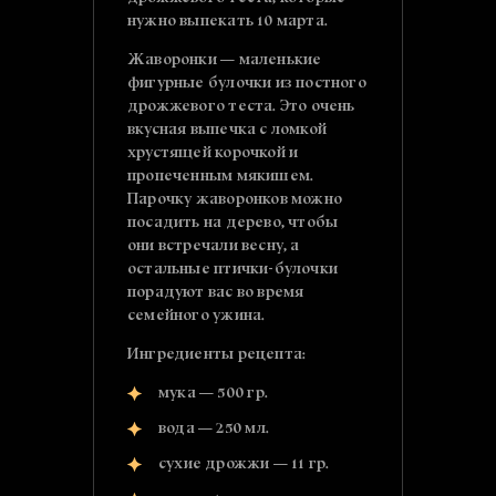
нужно выпекать 10 марта.
Жаворонки — маленькие
фигурные булочки из постного
дрожжевого теста. Это очень
вкусная выпечка с ломкой
хрустящей корочкой и
пропеченным мякишем.
Парочку жаворонков можно
посадить на дерево, чтобы
они встречали весну, а
остальные птички-булочки
порадуют вас во время
семейного ужина.
Ингредиенты рецепта:
мука — 500 гр.
вода — 250 мл.
сухие дрожжи — 11 гр.