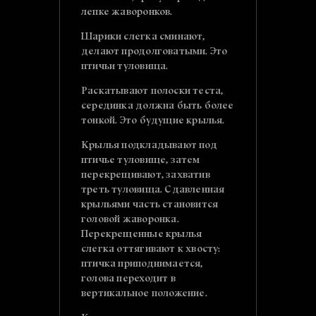
лепке жаворонков.
Шарики слегка сминают,
делают продолговатыми. Это
птичьи туловища.
Раскатывают полоски теста,
серединка должна быть более
тонкой. Это будущие крылья.
Крылья подкладывают под
птичье туловище, затем
перекрещивают, захватив
треть туловища. Сдавленная
крыльями часть становится
головой жаворонка.
Перекрещенные крылья
слегка оттягивают к хвосту:
птичка приподнимается,
голова переходит в
вертикальное положение.