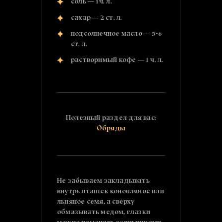
соль — 1ч. л.
сахар — 2 ст. л.
подсолнечное масло — 5-6
ст. л.
растворимый кофе — 1 ч. л.
Полезный раздел для вас:
Обряды
Не забываем закладывать
внутрь пташек конопляное или
льняное семя, а сверху
обмазывать медом, глазки