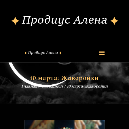
ОБО МНЕ
КОНСУЛЬТАЦИИ
ШКОЛА МАГИИ
КУРСЫ
FREE
ОБРЯДЫ
10 марта: Жаворонки
ЗАГОВОРЫ
Главная
Все записи
10 марта: Жаворонки
БЛОГ
КОНТАКТЫ