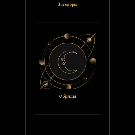
Заговоры
Обряды