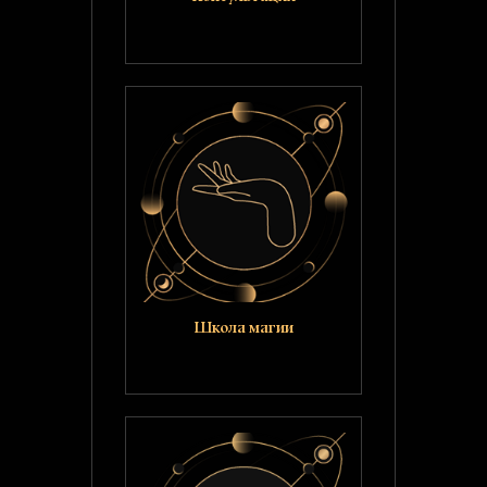
Школа магии